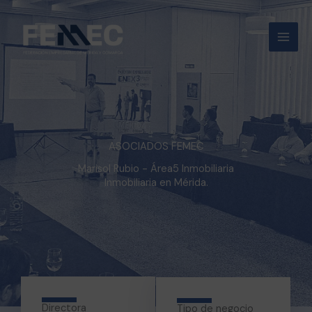
Ir
al
contenido
ASOCIADOS FEMEC
Marisol Rubio - Área5 Inmobiliaria
Inmobiliaria en Mérida.
Directora
Tipo de negocio