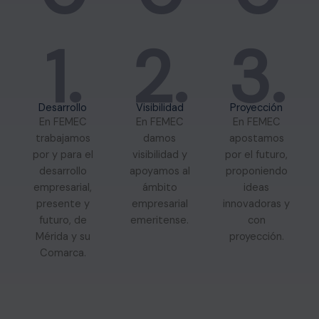
1.
2.
3.
Desarrollo
Visibilidad
Proyección
En FEMEC
En FEMEC
En FEMEC
trabajamos
damos
apostamos
por y para el
visibilidad y
por el futuro,
desarrollo
apoyamos al
proponiendo
empresarial,
ámbito
ideas
presente y
empresarial
innovadoras y
futuro, de
emeritense.
con
Mérida y su
proyección.
Comarca.