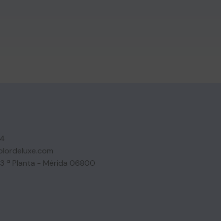
14
olordeluxe.com
 3 ª Planta - Mérida 06800