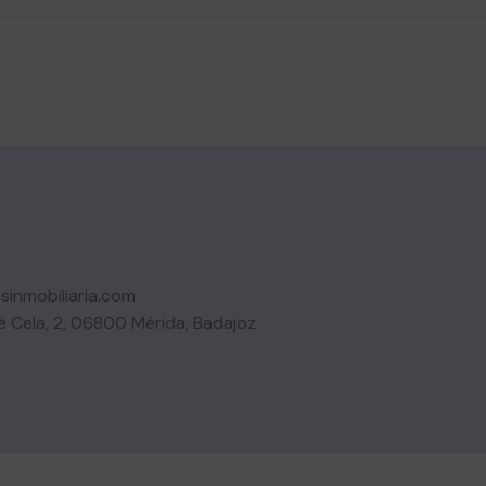
inmobiliaria.com
é Cela, 2, 06800 Mérida, Badajoz