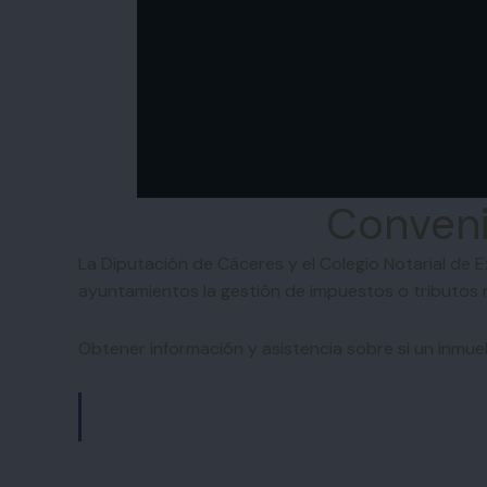
Conveni
La Diputación de Cáceres y el Colegio Notarial de E
ayuntamientos la gestión de impuestos o tributos mu
Obtener información y asistencia sobre si un inmue