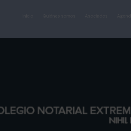
Inicio
Quiénes somos
Asociados
Agend