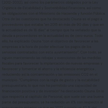
(2012-2032), así como los parámetros obligados por la Ley
Orgánica de Estabilidad y Sostenibilidad Financiera, así como
las obligaciones con el Ministerio de Hacienda y función Pública.
Otra de las cuestiones que ha destacado Osuna es el pago a
proveedores que estaba “en 2015 en más de 90 días y que en
la actualidad es de 18 días” al tiempo que ha señalado que la
deuda a proveedores en la actualidad es de cero euros. Todo
ello, ha explicado Osuna “con el objetivo de favorecer a las
empresas a la hora de poder efectuar los pagos de los
servicios contratados con este ayuntamiento”. Con todo, se
siguen manteniendo las rebajas y exenciones de las medidas
fiscales para favorecer la implantación de nuevas empresas y
favorecer y fomentar el ahorro y la eficiencia energética ,
reduciendo así la contaminación y las emisiones CO2 en el
municipio. “Cumplimos con la regla de gasto y la estabilidad
presupuestaria, lo que nos ha permitido una capacidad de
financiación positiva y de inversión” ha destacado Osuna. En lo
que respecta al capítulo de Personal, que suele ser una buena
parte del presupuesto, se ha reducido un 4% con respecto al
presupuesto anterior ya que en 2022 suponía un 42 % del