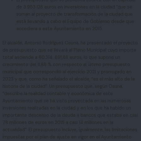
de 3.953.128 euros en inversiones en la ciudad “que se
suman al proyecto de transformación de la ciudad que
está llevando a cabo el Equipo de Gobierno desde que
accediera a este Ayuntamiento en 2015.
El alcalde, Antonio Rodríguez Osuna, ha presentado el proyecto
de presupuesto que se llevará al Pleno Municipal cuyo importe
total asciende a 60.314. 691,88 euros, lo que supone un
crecimiento del 11,86 % con respecto al último presupuesto
municipal que correspondió al ejercicio 2021 y prorrogado en
2023 y que, como ha señalado el alcalde, “es el más alto de la
historia de la ciudad”. Un presupuesto que, según Osuna,
“describe la realidad contable y económica de este
Ayuntamiento que se ha visto proyectada en las numerosas
inversiones realizadas en la ciudad y en los que ha habido un
importante descenso de la deuda a bancos que estaba en casi
78 millones de euros en 2015 a casi 14 millones en la
actualidad”. El presupuesto incluye, igualmente, las limitaciones
impuestas por el plan de ajuste en vigor en el Ayuntamiento