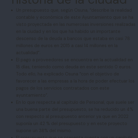
Un presupuesto que, según Osuna, “describe la realidad
contable y económica de este Ayuntamiento que se ha
visto proyectada en las numerosas inversiones realizadas
en la ciudad y en los que ha habido un importante
descenso de la deuda a bancos que estaba en casi 78
millones de euros en 2015 a casi 14 millones en la
actualidad”.
El pago a proveedores se encuentra en la actualidad en
18 días, teniendo como deuda en este sentido 0 euros.
Todo ello, ha explicado Osuna “con el objetivo de
favorecer a las empresas a la hora de poder efectuar los
pagos de los servicios contratados con este
ayuntamiento”.
En lo que respecta al capítulo de Personal, que suele ser
una buena parte del presupuesto, se ha reducido un 4%
con respecto al presupuesto anterior ya que en 2022
suponía un 42 % del presupuesto y en este proyecto
supone un 38% del mismo.
El presupuesto que se presenta cuenta con un capítulo