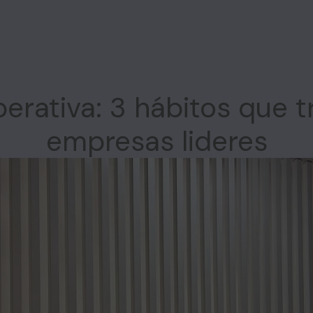
Inicio
Quiénes somos
Asociados
Agend
erativa: 3 hábitos que 
empresas lideres