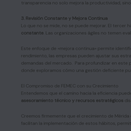
transparencia no solo mejora la productividad, sino 
3. Revisión Constante y Mejora Continua
Lo que no se mide, no se puede mejorar. El tercer 
constante
. Las organizaciones ágiles no temen eva
Este enfoque de «mejora continua» permite identific
rendimiento, las empresas pueden ajustar sus estra
demandas del mercado. Para profundizar en este p
donde exploramos cómo una gestión deficiente pue
El Compromiso de FEMEC con su Crecimiento
Entendemos que el camino hacia la eficiencia pued
asesoramiento técnico y recursos estratégicos
dis
Creemos firmemente que el crecimiento de Mérida d
facilitan la implementación de estos hábitos, permi