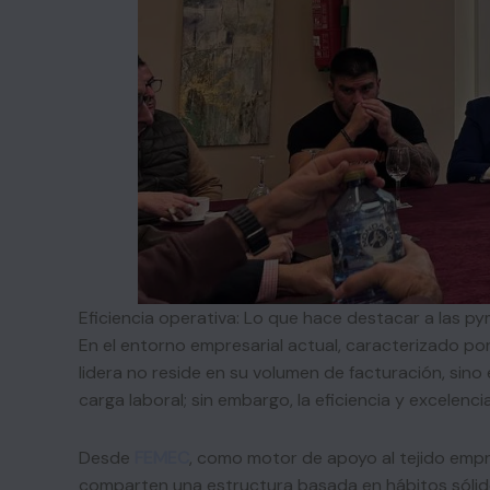
Eficiencia operativa: Lo que hace destacar a las p
En el entorno empresarial actual, caracterizado po
lidera no reside en su volumen de facturación, sino
carga laboral; sin embargo, la eficiencia y excelenc
Desde
FEMEC
, como motor de apoyo al tejido emp
comparten una estructura basada en hábitos sólidos