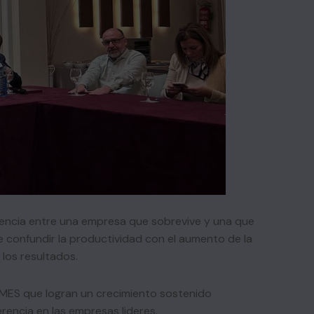
erencia entre una empresa que sobrevive y una que
de confundir la productividad con el aumento de la
 los resultados.
YMES que logran un crecimiento sostenido
rencia en las empresas lideres.