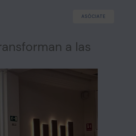
a
Noticias
Contacto
ASÓCIATE
transforman a las