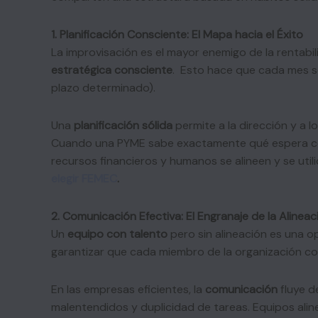
1. Planificación Consciente: El Mapa hacia el Éxito
La improvisación es el mayor enemigo de la rentabil
estratégica consciente
. Esto hace que cada mes s
plazo determinado).
Una
planificación
sólida
permite a la dirección y a l
Cuando una PYME sabe exactamente qué espera con
recursos financieros y humanos se alineen y se util
elegir FEMEC
.
2. Comunicación Efectiva: El Engranaje de la Alineac
Un
equipo
con
talento
pero sin alineación es una o
garantizar que cada miembro de la organización co
En las empresas eficientes, la
comunicación
fluye d
malentendidos y duplicidad de tareas. Equipos alin