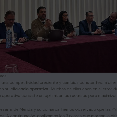
ymes
r una competitividad creciente y cambios constantes, la dif
 en su
eficiencia operativa
. Muchas de ellas caen en el error 
ia operativa consiste en optimizar los recursos para maximizar
resarial de Mérida y su comarca, hemos observado que las P
. A continuación, analizamos los 3 pilares que marcan la dife