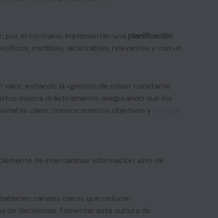
ar; por el contrario, implementan una
planificación
ecíficos, medibles, alcanzables, relevantes y con un
valor, evitando la «gestión de crisis» constante.
stos mejora drásticamente, asegurando que los
ucional es clave: conoce nuestos objetivos y
por qué
plemente de intercambiar información, sino de
 establecen canales claros que reducen
ma de decisiones. Fomentar esta cultura de