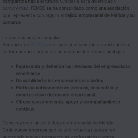
compartida hacia el futuro
. Gracias a esta diversidad y
compromiso,
FEMEC se ha consolidado como una asociación
,
que representa con orgullo al
tejido empresarial de Mérida y su
comarca
.
Lo que nos une, nos impulsa
Ser parte de
FEMEC
no es solo una cuestión de pertenencia,
es formar parte activa de una comunidad empresarial que:
Representa y defiende los intereses del empresariado
emeritense
Da visibilidad a los empresarios asociados
Participa activamente en jornadas, encuentros y
eventos clave del mundo empresarial
Ofrece asesoramiento, apoyo y acompañamiento
continuo
Construyendo juntos el futuro empresarial de Mérida
Cada
nueva empresa
que se une refuerza nuestra red,
aportando nuevas perspectivas y reforzando nuestra