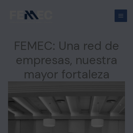
Ir
al
contenido
FEMEC: Una red de
empresas, nuestra
mayor fortaleza