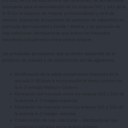
37/2015, de 29 de septiembre, de carreteras), las actuaciones
necesarias para la remodelación de los enlaces 342 y 343 de la
A-5 con el objetivo de mejorar su funcionalidad y nivel de
servicio, incluyendo actuaciones de aumento de capacidad, en
particular del movimiento Sevilla – Madrid, y de ejecución de
vías colectoras-distribuidoras que eviten los trenzados
existentes actualmente entre ambos enlaces
Las principales actuaciones que se deben desarrollar en el
proyecto de trazado y de construcción son las siguientes:
Modificación de la salida actualmente existente en la
autovía A-66 para la incorporación al tramo común con
la A-5 sentido Madrid y Cáceres.
Eliminación del trenzado entre los enlaces 343 y 342 de
la autovía A-5 margen izquierda.
Eliminación de trenzado entre los enlaces 342 y 343 de
la autovía A-5 margen derecha.
Construcción de vías colectoras – distribuidoras que
eviten los trenzados entre ambos enlaces.