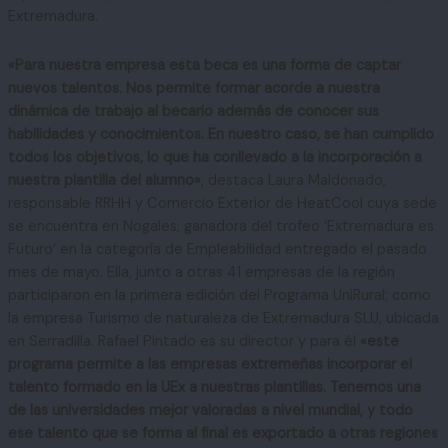
Extremadura.
«Para nuestra empresa esta beca es una forma de captar
nuevos talentos. Nos permite formar acorde a nuestra
dinámica de trabajo al becario además de conocer sus
habilidades y conocimientos. En nuestro caso, se han cumplido
todos los objetivos, lo que ha conllevado a la incorporación a
nuestra plantilla del alumno»
, destaca Laura Maldonado,
responsable RRHH y Comercio Exterior de HeatCool cuya sede
se encuentra en Nogales; ganadora del trofeo ‘Extremadura es
Futuro’ en la categoría de Empleabilidad entregado el pasado
mes de mayo. Ella, junto a otras 41 empresas de la región
participaron en la primera edición del Programa UniRural; como
la empresa Turismo de naturaleza de Extremadura SLU, ubicada
en Serradilla. Rafael Pintado es su director y para él
«este
programa permite a las empresas extremeñas incorporar el
talento formado en la UEx a nuestras plantillas. Tenemos una
de las universidades mejor valoradas a nivel mundial, y todo
ese talento que se forma al final es exportado a otras regiones