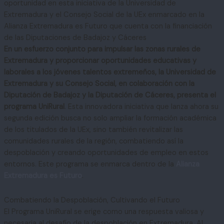
oportunidad en esta iniciativa de la Universidad de
Extremadura y el Consejo Social de la UEx enmarcado en la
Alianza Extremadura es Futuro que cuenta con la financiación
de las Diputaciones de Badajoz y Cáceres
En un esfuerzo conjunto para impulsar las zonas rurales de
Extremadura y proporcionar oportunidades educativas y
laborales a los jóvenes talentos extremeños, la Universidad de
Extremadura y su Consejo Social, en colaboración con la
Diputación de Badajoz y la Diputación de Cáceres, presenta el
programa UniRural
. Esta innovadora iniciativa que lanza ahora su
segunda edición busca no solo ampliar la formación académica
de los titulados de la UEx, sino también revitalizar las
comunidades rurales de la región, combatiendo así la
despoblación y creando oportunidades de empleo en estos
entornos. Este programa se enmarca dentro de la
Alianza
Extremadura es Futuro
.
Combatiendo la Despoblación, Cultivando el Futuro
El Programa UniRural se erige como una respuesta valiosa y
necesaria al desafío de la despoblación en Extremadura. Al