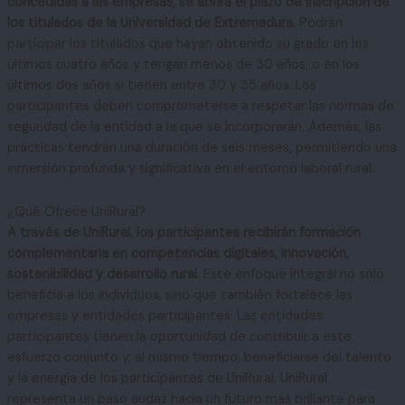
concedidas a las empresas, se abrirá el plazo de inscripción de
los titulados de la Universidad de Extremadura.
Podrán
participar los titulados que hayan obtenido su grado en los
últimos cuatro años y tengan menos de 30 años, o en los
últimos dos años si tienen entre 30 y 35 años. Los
participantes deben comprometerse a respetar las normas de
seguridad de la entidad a la que se incorporarán. Además, las
prácticas tendrán una duración de seis meses, permitiendo una
inmersión profunda y significativa en el entorno laboral rural.
¿Qué Ofrece UniRural?
A través de UniRural, los participantes recibirán formación
complementaria en competencias digitales, innovación,
sostenibilidad y desarrollo rural.
Este enfoque integral no solo
beneficia a los individuos, sino que también fortalece las
empresas y entidades participantes. Las entidades
participantes tienen la oportunidad de contribuir a este
esfuerzo conjunto y, al mismo tiempo, beneficiarse del talento
y la energía de los participantes de UniRural. UniRural
representa un paso audaz hacia un futuro más brillante para